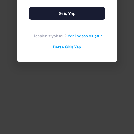
Giriş Yap
Hesabınız yok mu?
Yeni hesap oluştur
Derse Giriş Yap