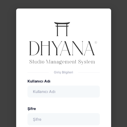
Giriş Bilgileri
Kullanıcı Adı
Şifre